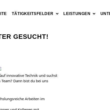
ITE
TÄTIGKEITSFELDER
LEISTUNGEN
UNT
TER GESUCHT!
 auf innovative Technik und suchst
s Team? Dann bist du bei uns
slungsreiche Arbeiten im
innen und Kollegen mit