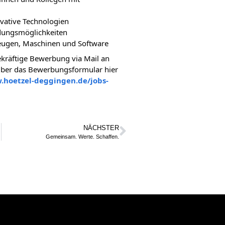
vative Technologien
ldungsmöglichkeiten
eugen, Maschinen und Software
ekräftige Bewerbung via
Mail an
über das Bewerbungsformular hier
.hoetzel-deggingen.de/jobs-
NÄCHSTER
chtet!
Gemeinsam. Werte. Schaffen.