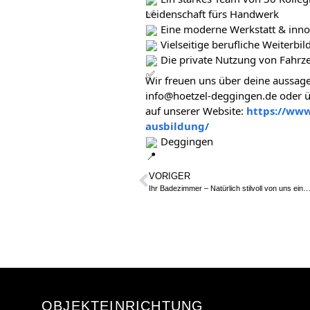
Leidenschaft fürs Handwerk
Eine moderne Werkstatt & inno
Vielseitige berufliche Weiterbi
Die private Nutzung von Fahrz
Wir freuen uns über deine aussag
info@hoetzel-deggingen.de
oder 
auf unserer Website:
https://www
ausbildung/
Deggingen
VORIGER
Ihr Badezimmer – Natürlich stilvoll von uns eingeri
OBJEKTEINRICHTUNG