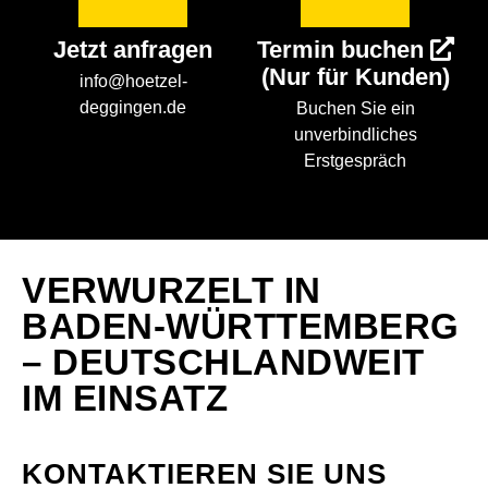
Jetzt anfragen
Termin buchen
(Nur für Kunden)
info@hoetzel-
deggingen.de
Buchen Sie ein
unverbindliches
Erstgespräch
VERWURZELT IN
BADEN-WÜRTTEMBERG
– DEUTSCHLAND­WEIT
IM EINSATZ
KONTAKTIEREN SIE UNS