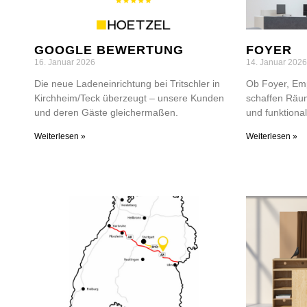
GOOGLE BEWERTUNG
FOYER
16. Januar 2026
14. Januar 2026
Die neue Ladeneinrichtung bei Tritschler in
Ob Foyer, Emp
Kirchheim/Teck überzeugt – unsere Kunden
schaffen Räum
und deren Gäste gleichermaßen.
und funktional
Weiterlesen »
Weiterlesen »