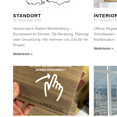
STANDORT
INTERIO
31. Dezember 2025
23. Dezember 2
Verwurzelt in Baden-Württemberg –
Offene Regale
Europaweit im Einsatz. Ob Beratung, Planung
Schubkästen o
oder Umsetzung: Wir nehmen uns Zeit für Ihr
Kombination.
Projekt.
Weiterlesen »
Weiterlesen »