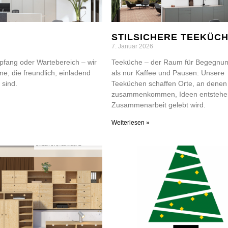
STILSICHERE TEEKÜC
7. Januar 2026
fang oder Wartebereich – wir
Teeküche – der Raum für Begegnu
e, die freundlich, einladend
als nur Kaffee und Pausen: Unsere
 sind.
Teeküchen schaffen Orte, an denen
zusammenkommen, Ideen entstehe
Zusammenarbeit gelebt wird.
Weiterlesen »