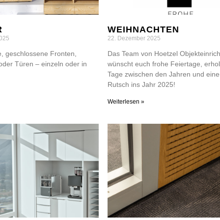
R
WEIHNACHTEN
025
22. Dezember 2025
, geschlossene Fronten,
Das Team von Hoetzel Objekteinric
der Türen – einzeln oder in
wünscht euch frohe Feiertage, erh
Tage zwischen den Jahren und eine
Rutsch ins Jahr 2025!
Weiterlesen »