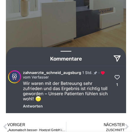
VORIGER
NÄCHSTER
„Automatisch besser- Hoetzel GmbH investiert in flexible Fertigungszellen“ – Die BM berichtet über unsere Modernisierung im Betrieb
ZUSCHNITT